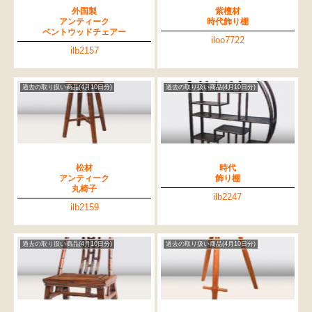
外国製
紫檀材
アンティーク
時代飾り棚
ベントウッドチェアー
iloo7722
ilb2157
過去の取り扱い商品(4月10日分)
過去の取り扱い商品(4月10日分)
松材
時代
アンティーク
飾り棚
丸椅子
ilb2247
ilb2159
過去の取り扱い商品(4月10日分)
過去の取り扱い商品(4月10日分)