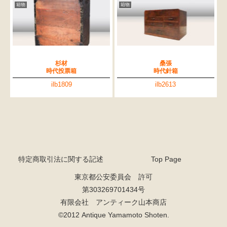
箱物
箱物
杉材
桑張
時代投票箱
時代針箱
ilb1809
ilb2613
特定商取引法に関する記述
Top Page
東京都公安委員会 許可
第303269701434号
有限会社 アンティーク山本商店
©2012 Antique Yamamoto Shoten.