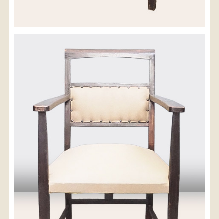
配送料金(税込)
※沖縄県につきましてはお手数をお掛け致しますが、
店舗までお問い合わせ下さい。
03-3468-0853