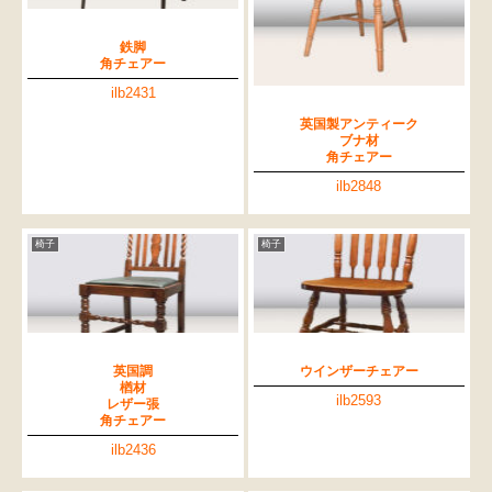
鉄脚
角チェアー
ilb2431
英国製アンティーク
ブナ材
角チェアー
ilb2848
椅子
椅子
英国調
ウインザーチェアー
楢材
ilb2593
レザー張
角チェアー
ilb2436