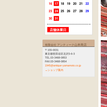
16
17
18
19
20
21
22
20
21
23
24
25
26
27
28
29
27
28
30
31
店舗
店舗休業日
山本商店
有限会社 アンティーク
〒155-0031
東京都世田谷区北沢5-6-3
TEL.03-3468-0853
FAX.03-3468-0854
1945@antique-yamamoto.co.jp
→ショップ案内