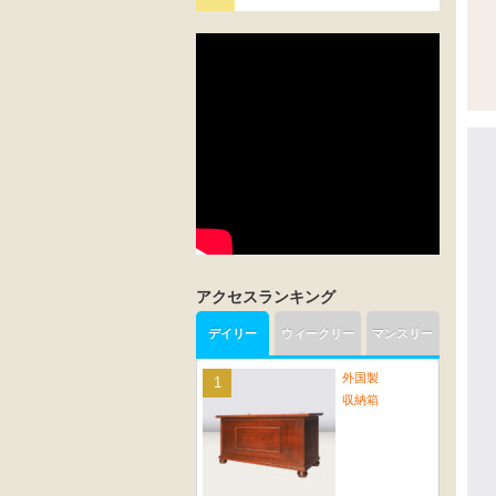
アクセスランキング
デイリー
ウィークリー
マンスリー
外国製
収納箱