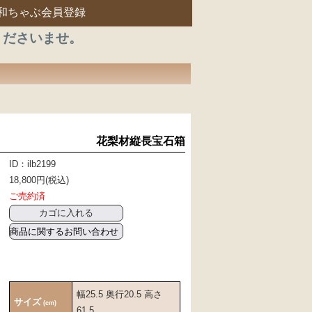
和ちゃぶ会員登録
くださいませ。
花梨材縦長宝石箱
ID：ilb2199
18,800円(税込)
ご売約済
商品に関するお問い合わせ
幅25.5 奥行20.5 高さ
サイズ
(cm)
61.5