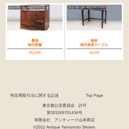
過去の取り扱い商品(3月27日分)
過去の取り扱い商品(3月27日分)
桑張
桜材
時代茶棚
時代角茶テーブル
ilb2186
ila168
特定商取引法に関する記述
Top Page
東京都公安委員会 許可
第303269701434号
有限会社 アンティーク山本商店
©2012 Antique Yamamoto Shoten.