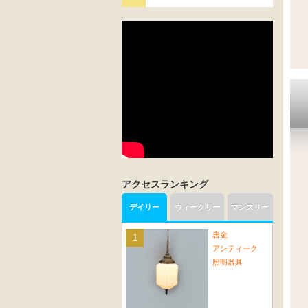
アクセスランキング
デイリー
ウィークリー
マンスリー
唐金
アンティーク
照明器具