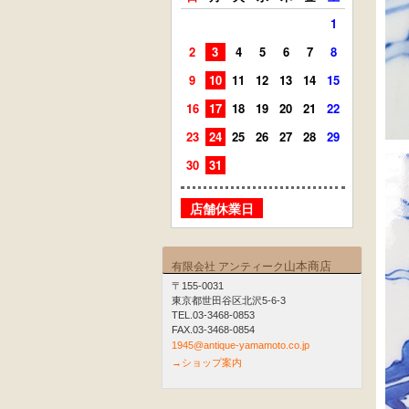
1
2
3
4
5
6
7
8
6
7
9
10
11
12
13
14
15
13
14
16
17
18
19
20
21
22
20
21
23
24
25
26
27
28
29
27
28
30
31
店舗
店舗休業日
山本商店
有限会社 アンティーク
〒155-0031
東京都世田谷区北沢5-6-3
TEL.03-3468-0853
FAX.03-3468-0854
1945@antique-yamamoto.co.jp
→ショップ案内