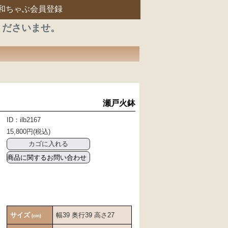
和ちゃぶ会員登録
くださいませ。
瀬戸火鉢
ID：ilb2167
15,800円(税込)
商品に関するお問い合わせ
サイズ
幅39 奥行39 高さ27
(cm)