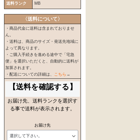
送料ランク
MB