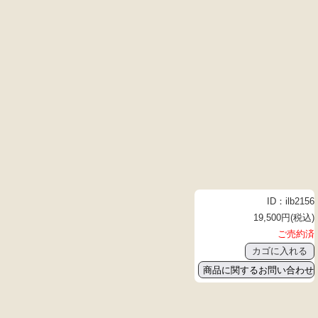
ID：ilb2156
19,500円(税込)
ご売約済
商品に関するお問い合わせ