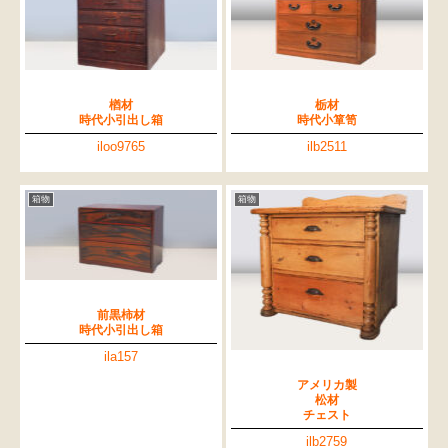
楢材
栃材
時代小引出し箱
時代小箪笥
iloo9765
ilb2511
箱物
箱物
前黒柿材
時代小引出し箱
ila157
アメリカ製
松材
チェスト
ilb2759