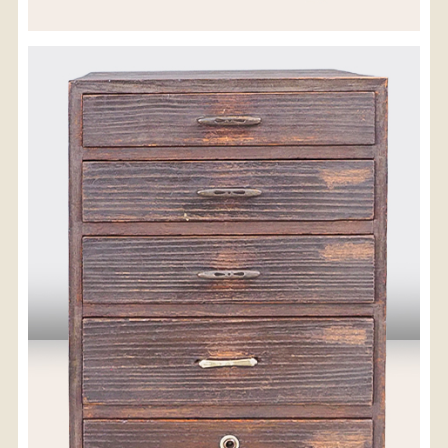
※沖縄県につきましてはお手数をお掛け致しますが、
店舗までお問い合わせ下さい。
03-3468-0853