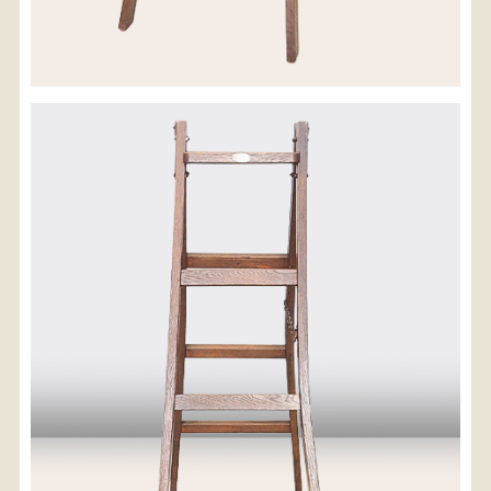
配送料金(税込)
※沖縄県につきましてはお手数をお掛け致しますが、
店舗までお問い合わせ下さい。
03-3468-0853