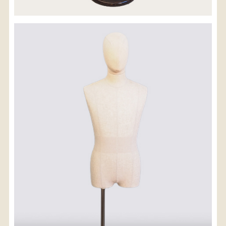
※沖縄県につきましてはお手数をお掛け致しますが、
店舗までお問い合わせ下さい。
03-3468-0853