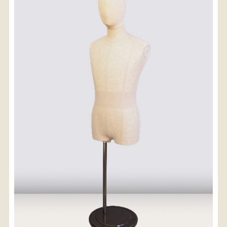
〈送料について〉
・商品代金に送料は含まれておりません。
・送料は、商品のサイズ・発送先地域によって異なり
ます。
・ご購入手続きを進める途中で「宅急便」を選択いた
だくと、自動的に送料が加算されます。
・配送についての詳細は、
こちら
→
【送料を確認する】
お届け先、送料ランクを選択する事で送料が表
示されます。
お届け先
送料ランク
配送料金(税込)