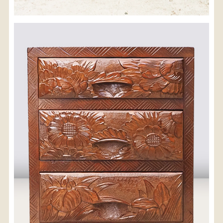
※沖縄県につきましてはお手数をお掛け致しますが、
店舗までお問い合わせ下さい。
03-3468-0853