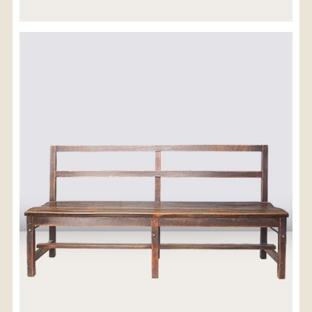
※沖縄県につきましてはお手数をお掛け致しますが、
店舗までお問い合わせ下さい。
03-3468-0853