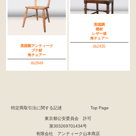
英国調
楢材
レザー張
角チェアー
英国製アンティーク
ilb2435
ブナ材
角チェアー
ilb2849
特定商取引法に関する記述
Top Page
東京都公安委員会 許可
第303269701434号
有限会社 アンティーク山本商店