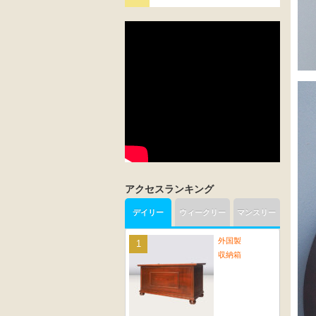
アクセスランキング
デイリー
ウィークリー
マンスリー
外国製
収納箱