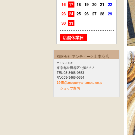
16
17
18
19
20
21
22
20
21
23
24
25
26
27
28
29
27
28
30
31
店舗
店舗休業日
山本商店
有限会社 アンティーク
〒155-0031
東京都世田谷区北沢5-6-3
TEL.03-3468-0853
FAX.03-3468-0854
1945@antique-yamamoto.co.jp
→ショップ案内