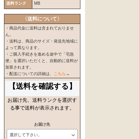
送料ランク
MB