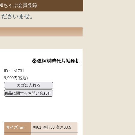
和ちゃぶ会員登録
くださいませ。
桑張桐材時代片袖座机
ID：ilb1731
9,990円(税込)
商品に関するお問い合わせ
サイズ
幅61 奥行33 高さ30.5
(cm)