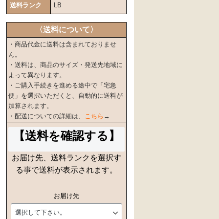
送料ランク
LB