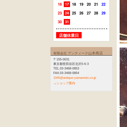
16
17
18
19
20
21
22
20
21
23
24
25
26
27
28
29
27
28
30
31
店舗
店舗休業日
山本商店
有限会社 アンティーク
〒155-0031
東京都世田谷区北沢5-6-3
TEL.03-3468-0853
FAX.03-3468-0854
1945@antique-yamamoto.co.jp
→ショップ案内