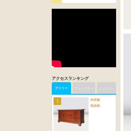
アクセスランキング
デイリー
ウィークリー
マンスリー
外国製
収納箱