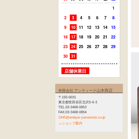
1
2
3
4
5
6
7
8
6
7
9
10
11
12
13
14
15
13
14
16
17
18
19
20
21
22
20
21
23
24
25
26
27
28
29
27
28
30
31
店舗
店舗休業日
山本商店
有限会社 アンティーク
〒155-0031
東京都世田谷区北沢5-6-3
TEL.03-3468-0853
FAX.03-3468-0854
1945@antique-yamamoto.co.jp
→ショップ案内