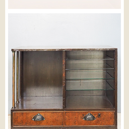
※沖縄県につきましてはお手数をお掛け致しますが、
店舗までお問い合わせ下さい。
03-3468-0853