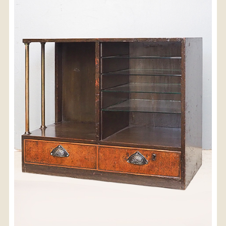
〈送料について〉
・商品代金に送料は含まれておりません。
・送料は、商品のサイズ・発送先地域によって異なり
ます。
・ご購入手続きを進める途中で「宅急便」を選択いた
だくと、自動的に送料が加算されます。
・配送についての詳細は、
こちら
→
【送料を確認する】
お届け先、送料ランクを選択する事で送料が表
示されます。
お届け先
送料ランク
配送料金(税込)