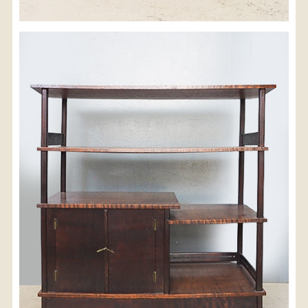
※沖縄県につきましてはお手数をお掛け致しますが、
店舗までお問い合わせ下さい。
03-3468-0853