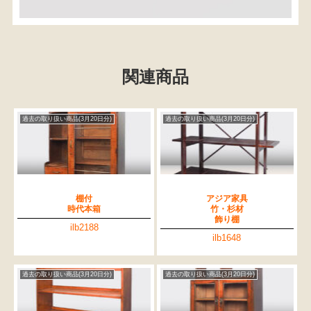
関連商品
過去の取り扱い商品(3月20日分)
過去の取り扱い商品(3月20日分)
棚付
アジア家具
時代本箱
竹・杉材
飾り棚
ilb2188
ilb1648
過去の取り扱い商品(3月20日分)
過去の取り扱い商品(3月20日分)