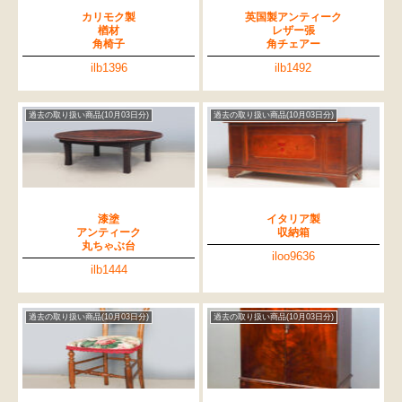
カリモク製
英国製アンティーク
楢材
レザー張
角椅子
角チェアー
ilb1396
ilb1492
過去の取り扱い商品(10月03日分)
過去の取り扱い商品(10月03日分)
漆塗
イタリア製
アンティーク
収納箱
丸ちゃぶ台
iloo9636
ilb1444
過去の取り扱い商品(10月03日分)
過去の取り扱い商品(10月03日分)