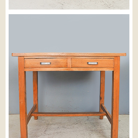
※沖縄県につきましてはお手数をお掛け致しますが、
店舗までお問い合わせ下さい。
03-3468-0853