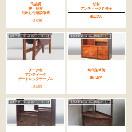
民芸調
杉材
﨔・杉材
アンティーク丸椅子
引出し付階段箪笥
ilb1350
ilb1398
過去の取り扱い商品(10月03日分)
過去の取り扱い商品(10月03日分)
チーク材
時代茶箪笥
アンティーク
ilb1405
ゲートレッグテーブル
ilb1463
過去の取り扱い商品(10月03日分)
過去の取り扱い商品(10月03日分)